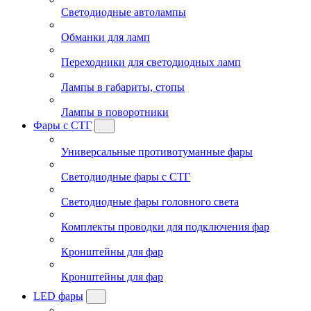
Светодиодные автолампы
Обманки для ламп
Переходники для светодиодных ламп
Лампы в габариты, стопы
Лампы в поворотники
Фары с СТГ
Универсальные противотуманные фары
Светодиодные фары с СТГ
Светодиодные фары головного света
Комплекты проводки для подключения фар
Кронштейны для фар
Кронштейны для фар
LED фары