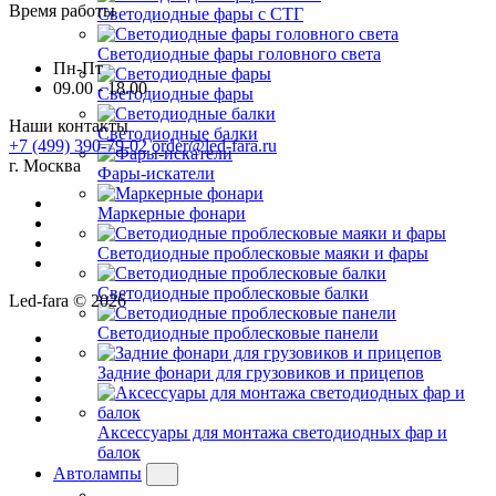
Время работы
Светодиодные фары с СТГ
Светодиодные фары головного света
Пн-Пт
09.00 - 18.00
Светодиодные фары
Наши контакты
Светодиодные балки
+7 (499) 390-79-02
order@led-fara.ru
г. Москва
Фары-искатели
Маркерные фонари
Светодиодные проблесковые маяки и фары
Светодиодные проблесковые балки
Led-fara © 2026
Светодиодные проблесковые панели
Задние фонари для грузовиков и прицепов
Аксессуары для монтажа светодиодных фар и
балок
Автолампы