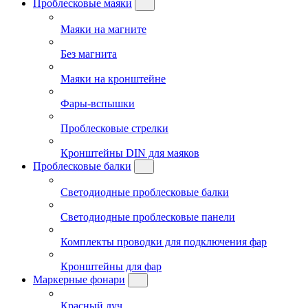
Проблесковые маяки
Маяки на магните
Без магнита
Маяки на кронштейне
Фары-вспышки
Проблесковые стрелки
Кронштейны DIN для маяков
Проблесковые балки
Светодиодные проблесковые балки
Светодиодные проблесковые панели
Комплекты проводки для подключения фар
Кронштейны для фар
Маркерные фонари
Красный луч