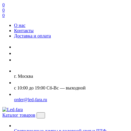
0
0
0
О нас
Контакты
Доставка и оплата
г. Москва
с 10:00 до 19:00 Сб-Вс — выходной
order@led-fara.ru
Каталог товаров
Светодиодные лампы в головной свет и ПТФ