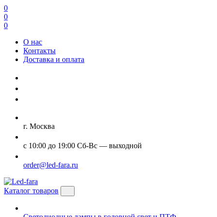
0
0
0
О нас
Контакты
Доставка и оплата
г. Москва
с 10:00 до 19:00 Сб-Вс — выходной
order@led-fara.ru
Каталог товаров
Светодиодные лампы в головной свет и ПТФ