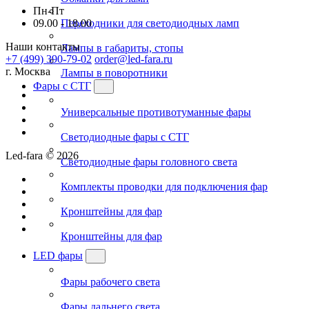
Пн-Пт
09.00 - 18.00
Переходники для светодиодных ламп
Наши контакты
Лампы в габариты, стопы
+7 (499) 390-79-02
order@led-fara.ru
г. Москва
Лампы в поворотники
Фары с СТГ
Универсальные противотуманные фары
Светодиодные фары с СТГ
Led-fara © 2026
Светодиодные фары головного света
Комплекты проводки для подключения фар
Кронштейны для фар
Кронштейны для фар
LED фары
Фары рабочего света
Фары дальнего света