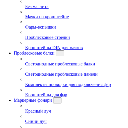
Без магнита
Маяки на кронштейне
Фары-вспышки
Проблесковые стрелки
Кронштейны DIN для маяков
Проблесковые балки
Светодиодные проблесковые балки
Светодиодные проблесковые панели
Комплекты проводки для подключения фар
Кронштейны для фар
Маркерные фонари
Красный луч
Синий луч