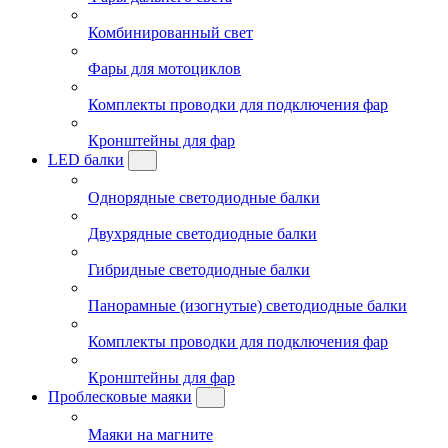
Комбинированный свет
Фары для мотоциклов
Комплекты проводки для подключения фар
Кронштейны для фар
LED балки
Однорядные светодиодные балки
Двухрядные светодиодные балки
Гибридные светодиодные балки
Панорамные (изогнутые) светодиодные балки
Комплекты проводки для подключения фар
Кронштейны для фар
Проблесковые маяки
Маяки на магните