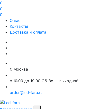
0
0
0
О нас
Контакты
Доставка и оплата
г. Москва
с 10:00 до 19:00 Сб-Вс — выходной
order@led-fara.ru