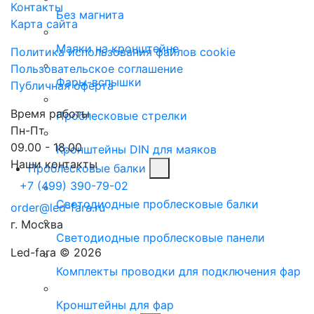
Контакты
Без магнита
Карта сайта
Маяки на кронштейне
Политика использования файлов cookie
Пользовательское соглашение
Фары-вспышки
Публичная оферта
Время работы
Проблесковые стрелки
Пн-Пт
09.00 - 18.00
Кронштейны DIN для маяков
Наши контакты
Проблесковые балки
+7 (499) 390-79-02
Светодиодные проблесковые балки
order@led-fara.ru
г. Москва
Светодиодные проблесковые панели
Led-fara © 2026
Комплекты проводки для подключения фар
Кронштейны для фар