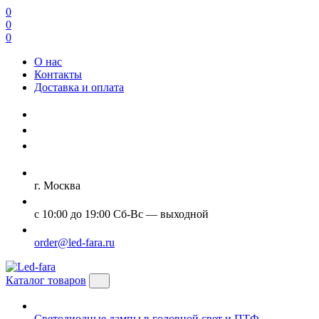
0
0
0
О нас
Контакты
Доставка и оплата
г. Москва
с 10:00 до 19:00 Сб-Вс — выходной
order@led-fara.ru
Каталог товаров
Светодиодные лампы в головной свет и ПТФ