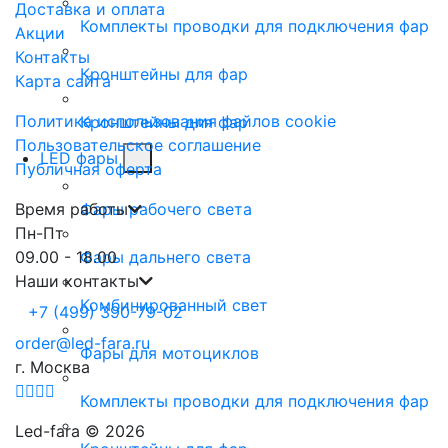
Доставка и оплата
Комплекты проводки для подключения фар
Акции
Контакты
Кронштейны для фар
Карта сайта
Политика использования файлов cookie
Кронштейны для фар
Пользовательское соглашение
LED фары
Публичная оферта
Время работы
Фары рабочего света
Пн-Пт
09.00 - 18.00
Фары дальнего света
Наши контакты
Комбинированный свет
+7 (499) 390-79-02
order@led-fara.ru
Фары для мотоциклов
г. Москва
Комплекты проводки для подключения фар
Led-fara © 2026