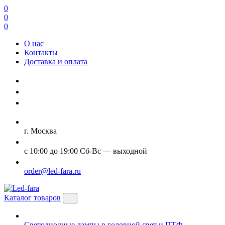
0
0
0
О нас
Контакты
Доставка и оплата
г. Москва
с 10:00 до 19:00 Сб-Вс — выходной
order@led-fara.ru
Каталог товаров
Светодиодные лампы в головной свет и ПТФ