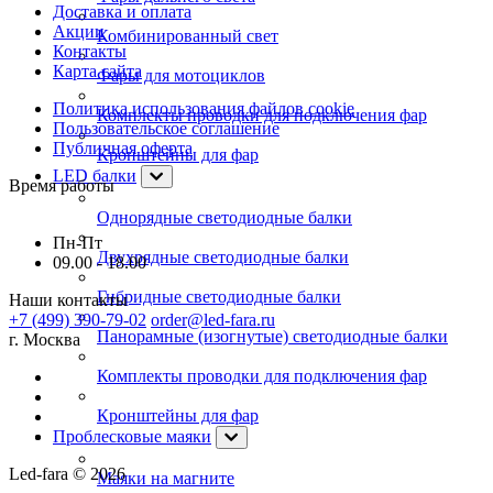
Доставка и оплата
Акции
Комбинированный свет
Контакты
Карта сайта
Фары для мотоциклов
Политика использования файлов cookie
Комплекты проводки для подключения фар
Пользовательское соглашение
Публичная оферта
Кронштейны для фар
LED балки
Время работы
Однорядные светодиодные балки
Пн-Пт
Двухрядные светодиодные балки
09.00 - 18.00
Гибридные светодиодные балки
Наши контакты
+7 (499) 390-79-02
order@led-fara.ru
Панорамные (изогнутые) светодиодные балки
г. Москва
Комплекты проводки для подключения фар
Кронштейны для фар
Проблесковые маяки
Led-fara © 2026
Маяки на магните