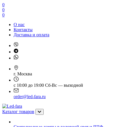
0
0
0
О нас
Контакты
Доставка и оплата
г. Москва
с 10:00 до 19:00 Сб-Вс — выходной
order@led-fara.ru
Каталог товаров
Светодиодные лампы в головной свет и ПТФ