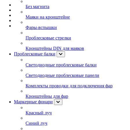
Без магнита
Маяки на кронштейне
Фары-вспышки
Проблесковые стрелки
Кронштейны DIN для маяков
Проблесковые балки
Светодиодные проблесковые балки
Светодиодные проблесковые панели
Комплекты проводки для подключения фар
Кронштейны для фар
Маркерные фонари
Красный луч
Синий луч