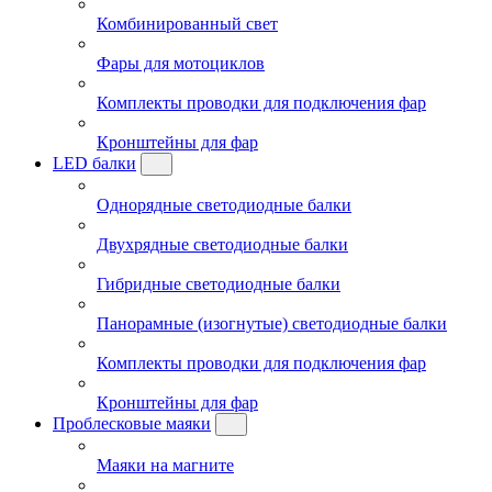
Комбинированный свет
Фары для мотоциклов
Комплекты проводки для подключения фар
Кронштейны для фар
LED балки
Однорядные светодиодные балки
Двухрядные светодиодные балки
Гибридные светодиодные балки
Панорамные (изогнутые) светодиодные балки
Комплекты проводки для подключения фар
Кронштейны для фар
Проблесковые маяки
Маяки на магните