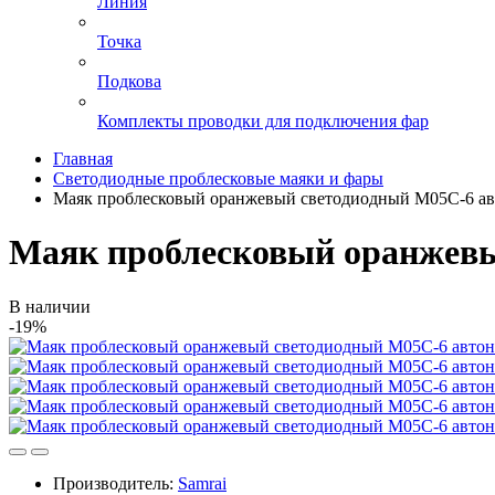
Линия
Точка
Подкова
Комплекты проводки для подключения фар
Главная
Светодиодные проблесковые маяки и фары
Маяк проблесковый оранжевый светодиодный M05C-6 а
Маяк проблесковый оранжев
В наличии
-19%
Производитель:
Samrai