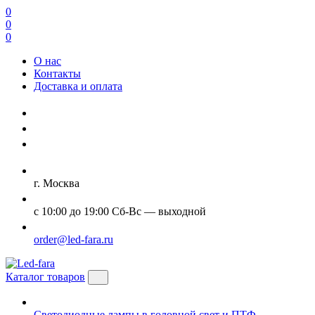
0
0
0
О нас
Контакты
Доставка и оплата
г. Москва
с 10:00 до 19:00 Сб-Вс — выходной
order@led-fara.ru
Каталог товаров
Светодиодные лампы в головной свет и ПТФ