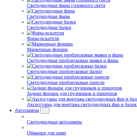
Светодиодные фары головного света
Светодиодные фары
Светодиодные балки
Фары-искатели
Маркерные фонари
Светодиодные проблесковые маяки и фары
Светодиодные проблесковые балки
Светодиодные проблесковые панели
Задние фонари для грузовиков и прицепов
Аксессуары для монтажа светодиодных фар и балок
Автолампы
Светодиодные автолампы
Обманки для ламп