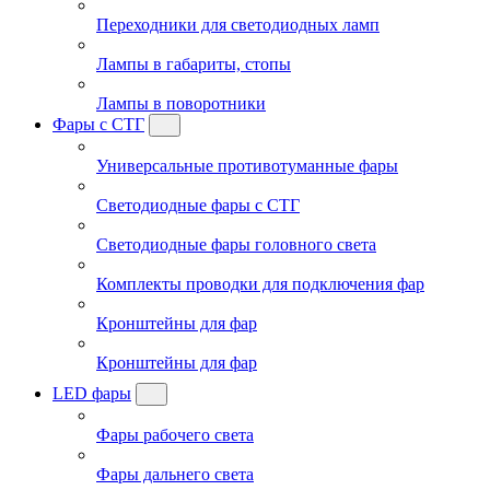
Переходники для светодиодных ламп
Лампы в габариты, стопы
Лампы в поворотники
Фары с СТГ
Универсальные противотуманные фары
Светодиодные фары с СТГ
Светодиодные фары головного света
Комплекты проводки для подключения фар
Кронштейны для фар
Кронштейны для фар
LED фары
Фары рабочего света
Фары дальнего света