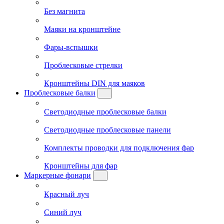
Без магнита
Маяки на кронштейне
Фары-вспышки
Проблесковые стрелки
Кронштейны DIN для маяков
Проблесковые балки
Светодиодные проблесковые балки
Светодиодные проблесковые панели
Комплекты проводки для подключения фар
Кронштейны для фар
Маркерные фонари
Красный луч
Синий луч