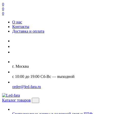
0
0
0
О нас
Контакты
Доставка и оплата
г. Москва
с 10:00 до 19:00 Сб-Вс — выходной
order@led-fara.ru
Каталог товаров
Светодиодные лампы в головной свет и ПТФ