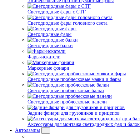
Универсальные противотуманные фары
Светодиодные фары с СТГ
Светодиодные фары головного света
Светодиодные фары
Светодиодные балки
Фары-искатели
Маркерные фонари
Светодиодные проблесковые маяки и фары
Светодиодные проблесковые балки
Светодиодные проблесковые панели
Задние фонари для грузовиков и прицепов
Аксессуары для монтажа светодиодных фар и балок
Автолампы