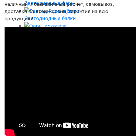
Светодиодные фары
наличный и безналичный расчет, самовывоз,
доставка по всей России, гарантия на всю
Светодиодные балки
продукцию!
Фары-искатели
Маркерные фонари
Светодиодные проблесковые маяки и фары
Светодиодные проблесковые балки
Светодиодные проблесковые панели
Задние фонари для грузовиков и прицепов