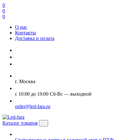
0
0
0
О нас
Контакты
Доставка и оплата
г. Москва
с 10:00 до 19:00 Сб-Вс — выходной
order@led-fara.ru
Каталог товаров
Светодиодные лампы в головной свет и ПТФ