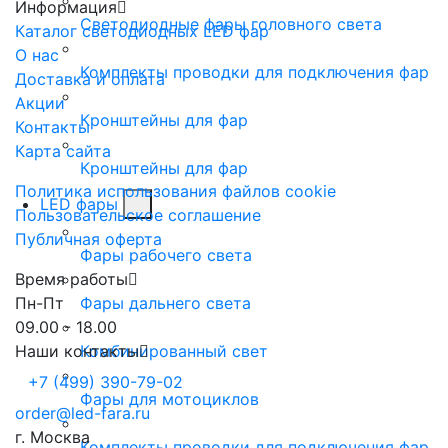
Информация
Светодиодные фары головного света
Каталог светодиодных LED фар
О нас
Комплекты проводки для подключения фар
Доставка и оплата
Акции
Кронштейны для фар
Контакты
Карта сайта
Кронштейны для фар
Политика использования файлов cookie
LED фары
Пользовательское соглашение
Публичная оферта
Фары рабочего света
Время работы
Пн-Пт
Фары дальнего света
09.00 - 18.00
Наши контакты
Комбинированный свет
+7 (499) 390-79-02
Фары для мотоциклов
order@led-fara.ru
г. Москва
Комплекты проводки для подключения фар