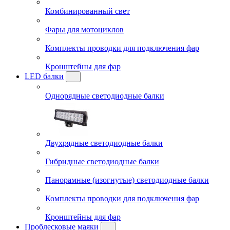
Комбинированный свет
Фары для мотоциклов
Комплекты проводки для подключения фар
Кронштейны для фар
LED балки
Однорядные светодиодные балки
Двухрядные светодиодные балки
Гибридные светодиодные балки
Панорамные (изогнутые) светодиодные балки
Комплекты проводки для подключения фар
Кронштейны для фар
Проблесковые маяки