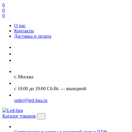
0
0
0
О нас
Контакты
Доставка и оплата
г. Москва
с 10:00 до 19:00 Сб-Вс — выходной
order@led-fara.ru
Каталог товаров
Светодиодные лампы в головной свет и ПТФ