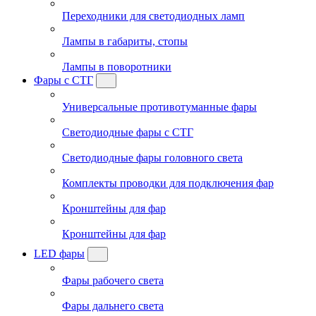
Переходники для светодиодных ламп
Лампы в габариты, стопы
Лампы в поворотники
Фары с СТГ
Универсальные противотуманные фары
Светодиодные фары с СТГ
Светодиодные фары головного света
Комплекты проводки для подключения фар
Кронштейны для фар
Кронштейны для фар
LED фары
Фары рабочего света
Фары дальнего света