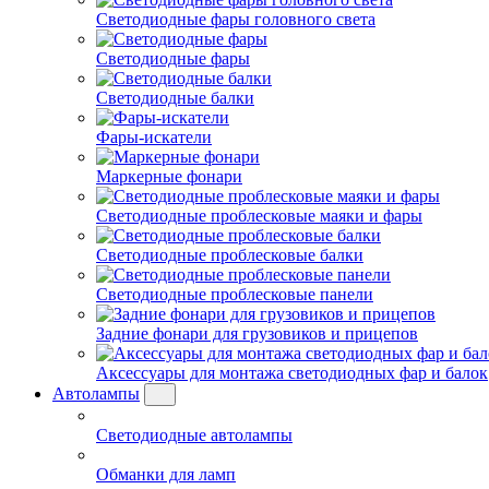
Светодиодные фары головного света
Светодиодные фары
Светодиодные балки
Фары-искатели
Маркерные фонари
Светодиодные проблесковые маяки и фары
Светодиодные проблесковые балки
Светодиодные проблесковые панели
Задние фонари для грузовиков и прицепов
Аксессуары для монтажа светодиодных фар и балок
Автолампы
Светодиодные автолампы
Обманки для ламп