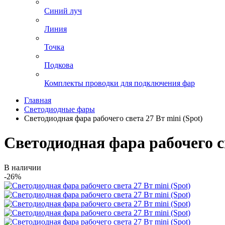
Синий луч
Линия
Точка
Подкова
Комплекты проводки для подключения фар
Главная
Светодиодные фары
Светодиодная фара рабочего света 27 Вт mini (Spot)
Светодиодная фара рабочего св
В наличии
-26%