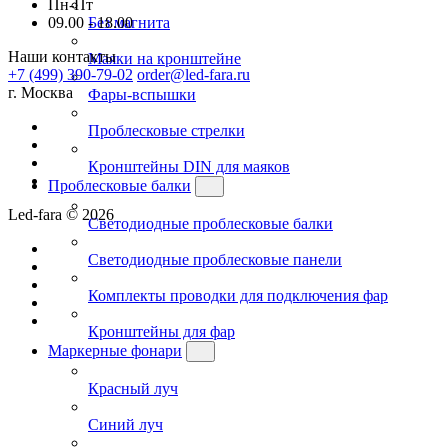
Пн-Пт
09.00 - 18.00
Без магнита
Наши контакты
Маяки на кронштейне
+7 (499) 390-79-02
order@led-fara.ru
г. Москва
Фары-вспышки
Проблесковые стрелки
Кронштейны DIN для маяков
Проблесковые балки
Led-fara © 2026
Светодиодные проблесковые балки
Светодиодные проблесковые панели
Комплекты проводки для подключения фар
Кронштейны для фар
Маркерные фонари
Красный луч
Синий луч