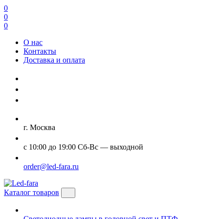
0
0
0
О нас
Контакты
Доставка и оплата
г. Москва
с 10:00 до 19:00 Сб-Вс — выходной
order@led-fara.ru
Каталог товаров
Светодиодные лампы в головной свет и ПТФ