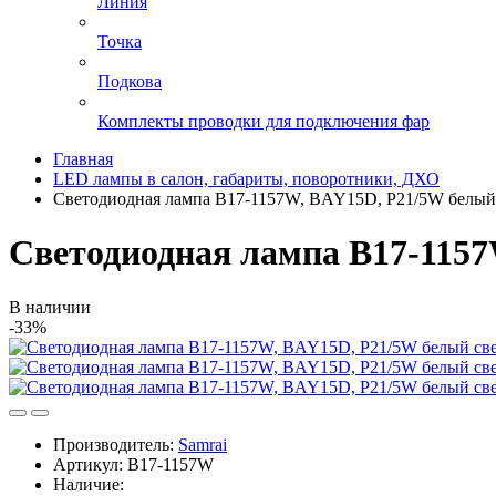
Линия
Точка
Подкова
Комплекты проводки для подключения фар
Главная
LED лампы в салон, габариты, поворотники, ДХО
Светодиодная лампа B17-1157W, BAY15D, P21/5W белый
Светодиодная лампа B17-1157
В наличии
-33%
Производитель:
Samrai
Артикул:
B17-1157W
Наличие: