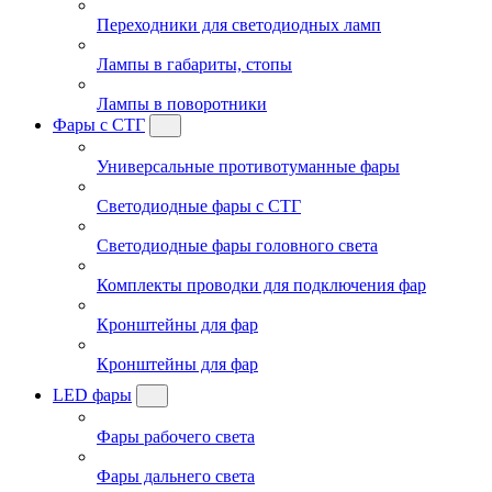
Переходники для светодиодных ламп
Лампы в габариты, стопы
Лампы в поворотники
Фары с СТГ
Универсальные противотуманные фары
Светодиодные фары с СТГ
Светодиодные фары головного света
Комплекты проводки для подключения фар
Кронштейны для фар
Кронштейны для фар
LED фары
Фары рабочего света
Фары дальнего света