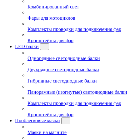
Комбинированный свет
Фары для мотоциклов
Комплекты проводки для подключения фар
Кронштейны для фар
LED балки
Однорядные светодиодные балки
Двухрядные светодиодные балки
Гибридные светодиодные балки
Панорамные (изогнутые) светодиодные балки
Комплекты проводки для подключения фар
Кронштейны для фар
Проблесковые маяки
Маяки на магните