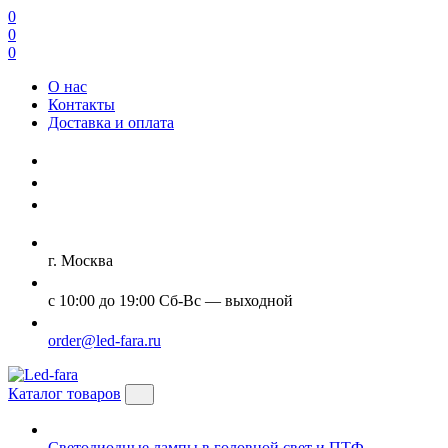
0
0
0
О нас
Контакты
Доставка и оплата
г. Москва
с 10:00 до 19:00 Сб-Вс — выходной
order@led-fara.ru
Каталог товаров
Светодиодные лампы в головной свет и ПТФ