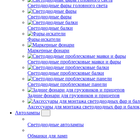
Светодиодные фары головного света
Светодиодные фары
Светодиодные балки
Фары-искатели
Маркерные фонари
Светодиодные проблесковые маяки и фары
Светодиодные проблесковые балки
Светодиодные проблесковые панели
Задние фонари для грузовиков и прицепов
Аксессуары для монтажа светодиодных фар и балок
Автолампы
Светодиодные автолампы
Обманки для ламп