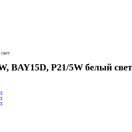
 свет
W, BAY15D, P21/5W белый све