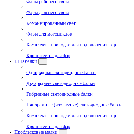
Фары рабочего света
Фары дальнего света
Комбинированный свет
Фары для мотоциклов
Комплекты проводки для подключения фар
Кронштейны для фар
LED балки
Однорядные светодиодные балки
Двухрядные светодиодные балки
Гибридные светодиодные балки
Панорамные (изогнутые) светодиодные балки
Комплекты проводки для подключения фар
Кронштейны для фар
Проблесковые маяки