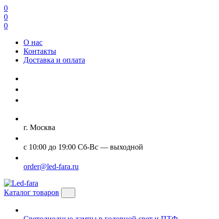
0
0
0
О нас
Контакты
Доставка и оплата
г. Москва
с 10:00 до 19:00 Сб-Вс — выходной
order@led-fara.ru
Каталог товаров
Светодиодные лампы в головной свет и ПТФ