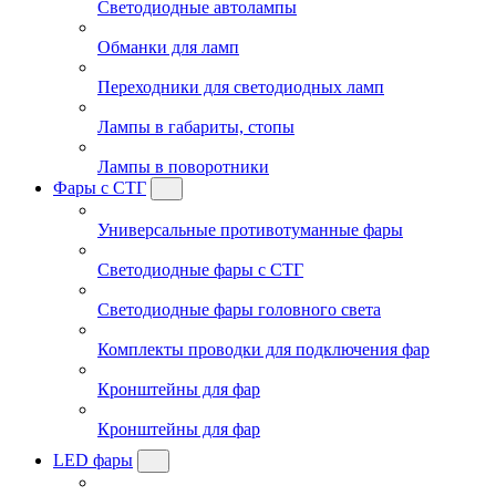
Светодиодные автолампы
Обманки для ламп
Переходники для светодиодных ламп
Лампы в габариты, стопы
Лампы в поворотники
Фары с СТГ
Универсальные противотуманные фары
Светодиодные фары с СТГ
Светодиодные фары головного света
Комплекты проводки для подключения фар
Кронштейны для фар
Кронштейны для фар
LED фары