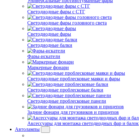
Универсальные противотуманные фары
Светодиодные фары с СТГ
Светодиодные фары головного света
Светодиодные фары
Светодиодные балки
Фары-искатели
Маркерные фонари
Светодиодные проблесковые маяки и фары
Светодиодные проблесковые балки
Светодиодные проблесковые панели
Задние фонари для грузовиков и прицепов
Аксессуары для монтажа светодиодных фар и балок
Автолампы