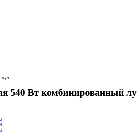
 луч
ая 540 Вт комбинированный л