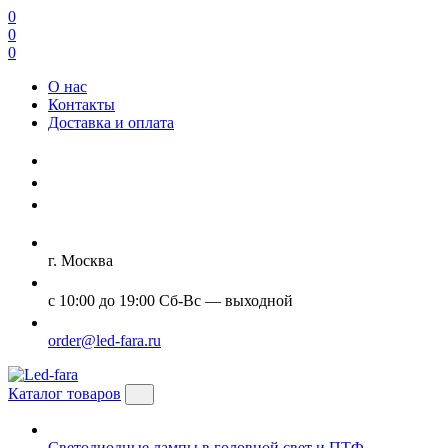
0
0
0
О нас
Контакты
Доставка и оплата
г. Москва
с 10:00 до 19:00 Сб-Вс — выходной
order@led-fara.ru
Каталог товаров
Светодиодные лампы в головной свет и ПТФ