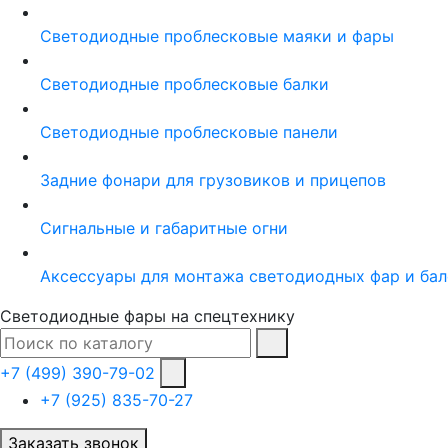
Светодиодные проблесковые маяки и фары
Светодиодные проблесковые балки
Светодиодные проблесковые панели
Задние фонари для грузовиков и прицепов
Сигнальные и габаритные огни
Аксессуары для монтажа светодиодных фар и бал
Светодиодные фары на спецтехнику
+7 (499) 390-79-02
+7 (925) 835-70-27
Заказать звонок