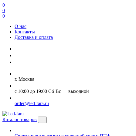
0
0
0
О нас
Контакты
Доставка и оплата
г. Москва
с 10:00 до 19:00 Сб-Вс — выходной
order@led-fara.ru
Каталог товаров
Светодиодные лампы в головной свет и ПТФ