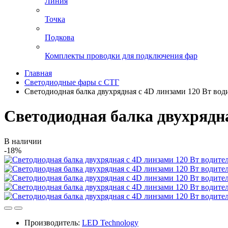
Линия
Точка
Подкова
Комплекты проводки для подключения фар
Главная
Светодиодные фары с СТГ
Светодиодная балка двухрядная с 4D линзами 120 Вт води
Светодиодная балка двухрядна
В наличии
-18%
Производитель:
LED Technology