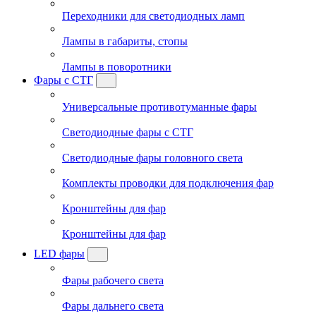
Переходники для светодиодных ламп
Лампы в габариты, стопы
Лампы в поворотники
Фары с СТГ
Универсальные противотуманные фары
Светодиодные фары с СТГ
Светодиодные фары головного света
Комплекты проводки для подключения фар
Кронштейны для фар
Кронштейны для фар
LED фары
Фары рабочего света
Фары дальнего света