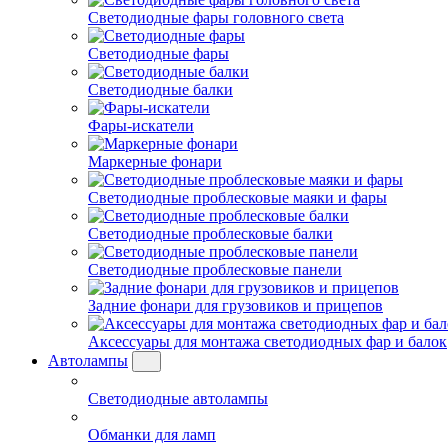
Светодиодные фары головного света
Светодиодные фары
Светодиодные балки
Фары-искатели
Маркерные фонари
Светодиодные проблесковые маяки и фары
Светодиодные проблесковые балки
Светодиодные проблесковые панели
Задние фонари для грузовиков и прицепов
Аксессуары для монтажа светодиодных фар и балок
Автолампы
Светодиодные автолампы
Обманки для ламп