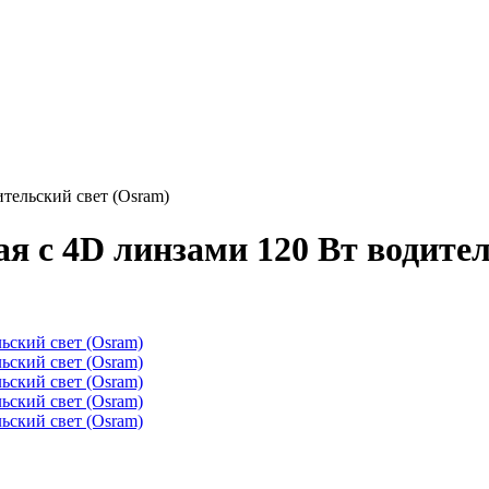
тельский свет (Osram)
я с 4D линзами 120 Вт водител