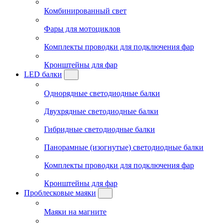
Комбинированный свет
Фары для мотоциклов
Комплекты проводки для подключения фар
Кронштейны для фар
LED балки
Однорядные светодиодные балки
Двухрядные светодиодные балки
Гибридные светодиодные балки
Панорамные (изогнутые) светодиодные балки
Комплекты проводки для подключения фар
Кронштейны для фар
Проблесковые маяки
Маяки на магните