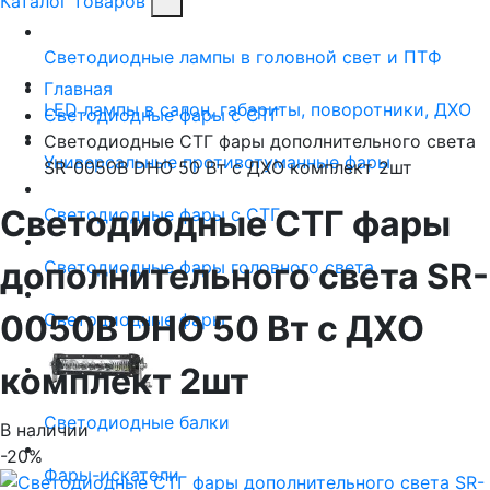
Каталог товаров
Светодиодные лампы в головной свет и ПТФ
Главная
LED лампы в салон, габариты, поворотники, ДХО
Светодиодные фары с СТГ
Светодиодные СТГ фары дополнительного света
Универсальные противотуманные фары
SR-0050B DHO 50 Вт с ДХО комплект 2шт
Светодиодные СТГ фары
Светодиодные фары с СТГ
дополнительного света SR-
Светодиодные фары головного света
0050B DHO 50 Вт с ДХО
Светодиодные фары
комплект 2шт
Светодиодные балки
В наличии
-20%
Фары-искатели