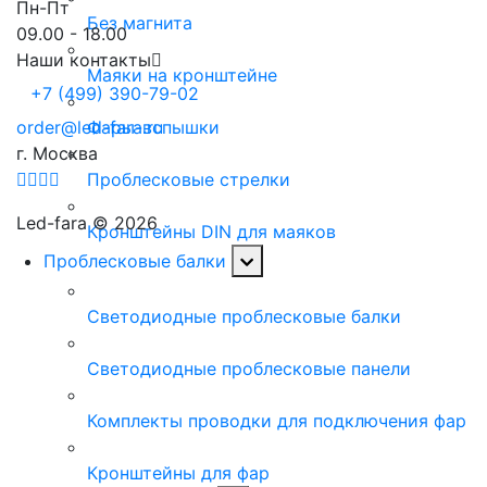
Пн-Пт
Без магнита
09.00 - 18.00
Наши контакты
Маяки на кронштейне
+7 (499) 390-79-02
order@led-fara.ru
Фары-вспышки
г. Москва
Проблесковые стрелки
Led-fara © 2026
Кронштейны DIN для маяков
Проблесковые балки
Светодиодные проблесковые балки
Светодиодные проблесковые панели
Комплекты проводки для подключения фар
Кронштейны для фар